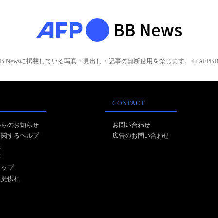
BB Newsに掲載している写真・見出し・記事の無断使用を禁じます。 © AFPBB 
CONTACT
からのお知らせ
お問い合わせ
に関するヘルプ
広告のお問い合わせ
報
事
マップ
ス提供社