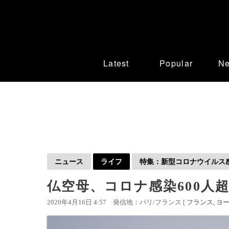
Latest
Popular
N
ニュース
ライフ
特集：新型コロナウイルス感染
仏空母、コロナ感染600人超
2020年4月16日 4:57
発信地：パリ/フランス [
フランス
ヨ