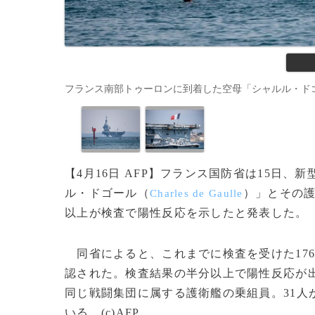
フランス南部トゥーロンに到着した空母「シャルル・ドゴール」（202
【4月16日 AFP】フランス国防省は15日
ル・ドゴール（
）」とその護
Charles de Gaulle
以上が検査で陽性反応を示したと発表した。
同省によると、これまでに検査を受けた176
認された。検査結果の半分以上で陽性反応が
同じ戦闘集団に属する護衛艦の乗組員。31人
いる。(c)AFP