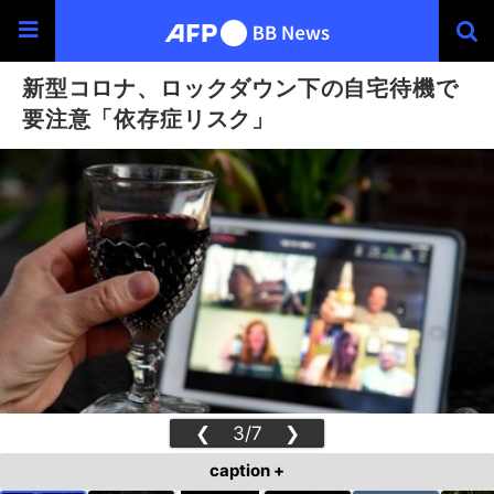
新型コロナ、ロックダウン下の自宅待機で
要注意「依存症リスク」
❮
3/7
❯
caption +