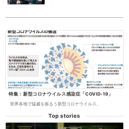
特集：新型コロナウイルス感染症「COVID-19」
世界各地で猛威を振るう新型コロナウイルス。
Top stories