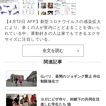
【4月12日 AFP】新型コロナウイルスの感染拡大
により、多くの人が室内にとどまることを強いら
れている中、運動好きの人は家でもできるエクサ
サイズに注目している。
全文を読む
>
関連記事
仏パリ、昼間のジョギング禁止 外出
制限強化で
ヨガにピザ作り、封鎖下の共同生活
楽しむ学生たち 独