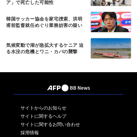
ア」で死亡した可能性
韓国サッカー協会を家宅捜索、洪明
甫前監督就任めぐり業務妨害の疑い
気候変動で湖が急拡大するケニア 迫
る水没の危機とワニ・カバの襲撃
サイトからのお知らせ
サイトに関するヘルプ
サイトに関するお問い合わせ
採用情報