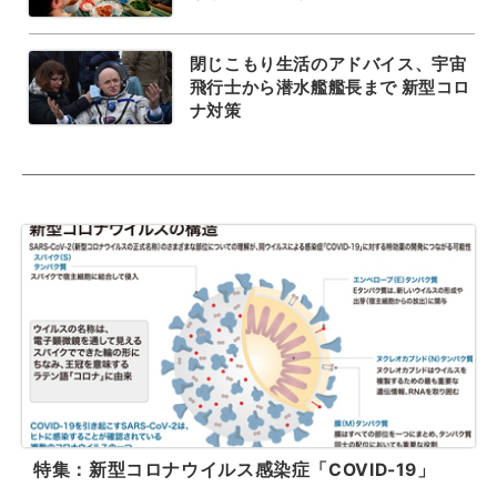
閉じこもり生活のアドバイス、宇宙
飛行士から潜水艦艦長まで 新型コロ
ナ対策
特集：新型コロナウイルス感染症「COVID-19」