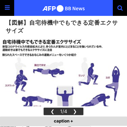
【図解】自宅待機中でもできる定番エクサ
サイズ
❮
1/4
❯
caption +