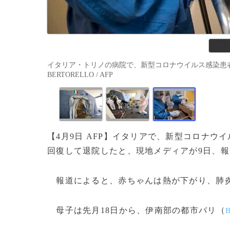
イタリア・トリノの病院で、新型コロナウイルス感染患者らへ
BERTORELLO / AFP
【4月9日 AFP】イタリアで、新型コロナ
回復して退院したと、現地メディアが9日、報
報道によると、赤ちゃんは熱が下がり、肺炎
母子は先月18日から、伊南部の都市バリ（
B