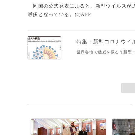
同国の公式発表によると、新型ウイルスが原因
最多となっている。(c)AFP
特集：新型コロナウイルス
世界各地で猛威を振るう新型