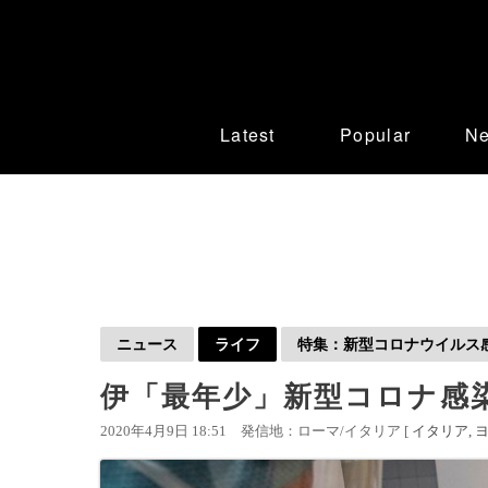
Latest
Popular
N
ニュース
ライフ
特集：新型コロナウイルス感染
伊「最年少」新型コロナ感染
2020年4月9日 18:51
発信地：ローマ/イタリア [
イタリア