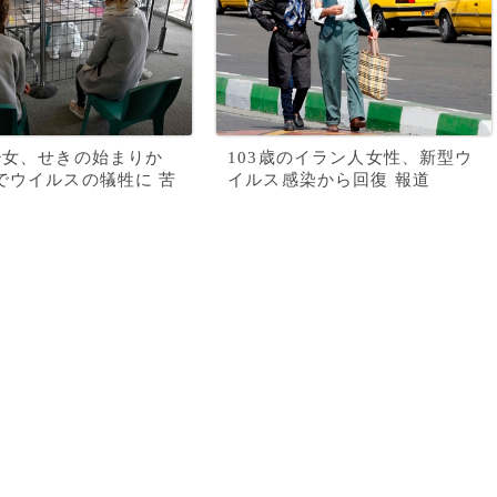
少女、せきの始まりか
103歳のイラン人女性、新型ウ
でウイルスの犠牲に 苦
イルス感染から回復 報道