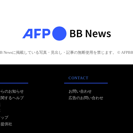
BB Newsに掲載している写真・見出し・記事の無断使用を禁じます。 © AFPBB 
CONTACT
からのお知らせ
お問い合わせ
に関するヘルプ
広告のお問い合わせ
報
事
マップ
ス提供社