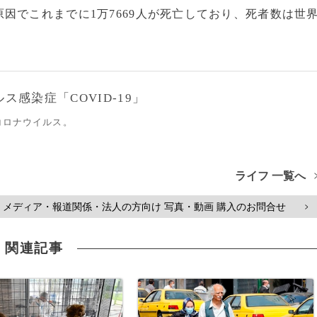
でこれまでに1万7669人が死亡しており、死者数は世
感染症「COVID-19」
コロナウイルス。
ライフ 一覧へ
メディア・報道関係・法人の方向け 写真・動画 購入のお問合せ
>
関連記事