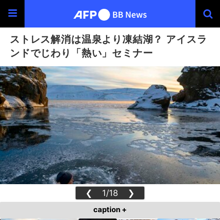
ストレス解消は温泉より凍結湖？ アイスラ
ンドでじわり「熱い」セミナー
❮
1/18
❯
caption +