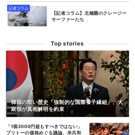
【記者コラム】北極圏のクレージー
サーファーたち
Top stories
韓国の暗い歴史「強制的な国際養子縁組」、大
統領が真相解明を約束
「1個3000円超もすべきではない」
ブリトーの価格めぐる議論、米共和