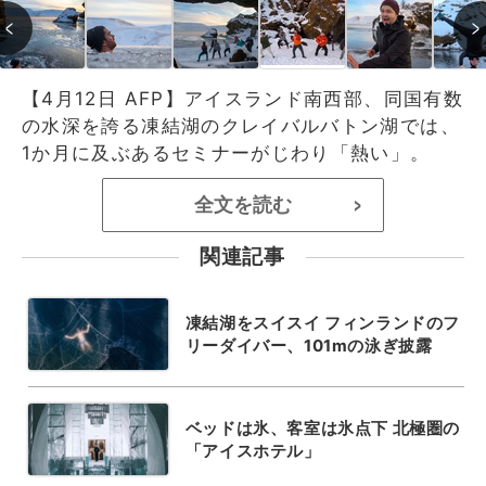
【4月12日 AFP】アイスランド南西部、同国有数
の水深を誇る凍結湖のクレイバルバトン湖では、
1か月に及ぶあるセミナーがじわり「熱い」。
全文を読む
>
関連記事
凍結湖をスイスイ フィンランドのフ
リーダイバー、101mの泳ぎ披露
ベッドは氷、客室は氷点下 北極圏の
「アイスホテル」