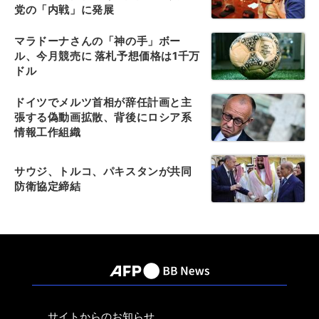
党の「内戦」に発展
マラドーナさんの「神の手」ボー
ル、今月競売に 落札予想価格は1千万
ドル
ドイツでメルツ首相が辞任計画と主
張する偽動画拡散、背後にロシア系
情報工作組織
サウジ、トルコ、パキスタンが共同
防衛協定締結
サイトからのお知らせ