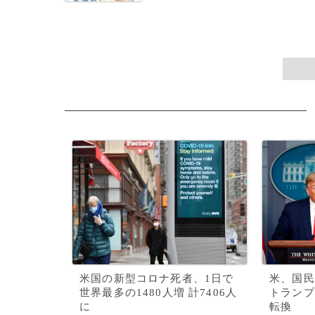
米国の新型コロナ死者、1日で
米、国民
世界最多の1480人増 計7406人
トランプ
に
転換