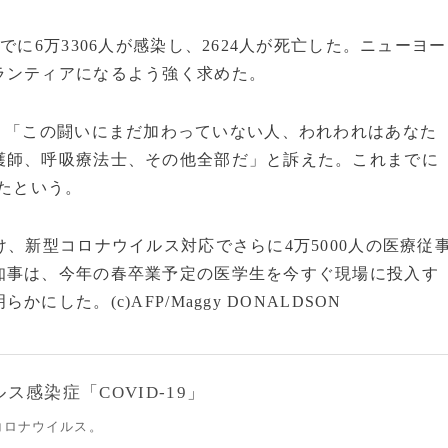
に6万3306人が感染し、2624人が死亡した。ニューヨー
ランティアになるよう強く求めた。
、「この闘いにまだ加わっていない人、われわれはあなた
護師、呼吸療法士、その他全部だ」と訴えた。これまでに
したという。
、新型コロナウイルス対応でさらに4万5000人の医療従
知事は、今年の春卒業予定の医学生を今すぐ現場に投入す
た。(c)AFP/Maggy DONALDSON
感染症「COVID-19」
コロナウイルス。