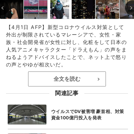
【4月1日 AFP】新型コロナウイルス対策として
外出が制限されているマレーシアで、女性・家
族・社会開発省が女性に対し、化粧をして日本の
人気アニメキャラクター「ドラえもん」の声をま
ねるようアドバイスしたことで、ネット上で怒り
の声とやゆが相次いだ。
全文を読む
>
関連記事
ウイルスでDV被害増 豪首相、対策
資金100億円投入を発表