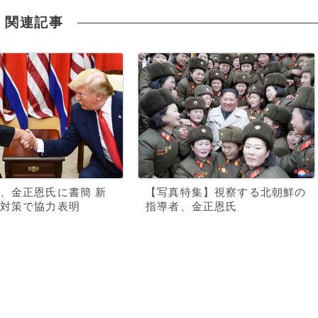
関連記事
、金正恩氏に書簡 新
【写真特集】視察する北朝鮮の
対策で協力表明
指導者、金正恩氏