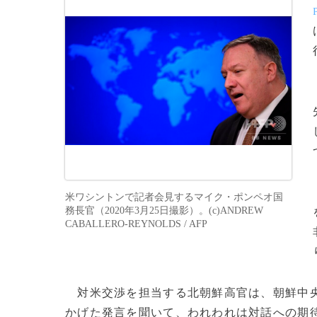
米ワシントンで記者会見するマイク・ポンペオ国
務長官（2020年3月25日撮影）。(c)ANDREW
CABALLERO-REYNOLDS / AFP
対米交渉を担当する北朝鮮高官は、朝鮮中
かげた発言を聞いて、われわれは対話への期