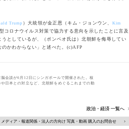
）大統領が金正恩（キム・ジョンウン、
ald Trump
Kim
型コロナウイルス対策で協力する意向を示したことに言及
ようとしているが、（ポンペオ氏は）北朝鮮を侮辱してい
かわからない」と述べた。(c)AFP
脳会談が6月12日にシンガポールで開催された。核
カや日本との対立など、北朝鮮をめぐるこれまでの動
政治・経済 一覧へ
メディア・報道関係・法人の方向け 写真・動画 購入のお問合せ
>