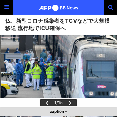
仏、新型コロナ感染者をTGVなどで大規模
移送 流行地でICU確保へ
❮
1/15
❯
caption +