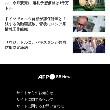
ル、今月競売に 落札予想価格は1千万
ドル
ドイツでメルツ首相が辞任計画と主
張する偽動画拡散、背後にロシア系
情報工作組織
サウジ、トルコ、パキスタンが共同
防衛協定締結
サイトからのお知らせ
サイトに関するヘルプ
サイトに関するお問い合わせ