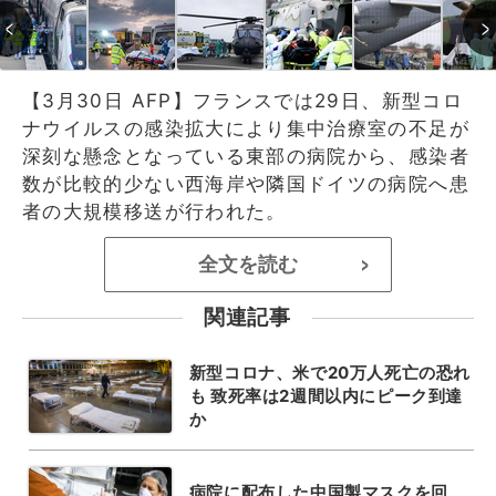
【3月30日 AFP】フランスでは29日、新型コロ
ナウイルスの感染拡大により集中治療室の不足が
深刻な懸念となっている東部の病院から、感染者
数が比較的少ない西海岸や隣国ドイツの病院へ患
者の大規模移送が行われた。
全文を読む
>
関連記事
新型コロナ、米で20万人死亡の恐れ
も 致死率は2週間以内にピーク到達
か
病院に配布した中国製マスクを回