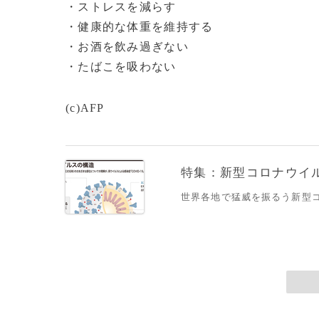
・ストレスを減らす
・健康的な体重を維持する
・お酒を飲み過ぎない
・たばこを吸わない
(c)AFP
特集：新型コロナウイルス
世界各地で猛威を振るう新型