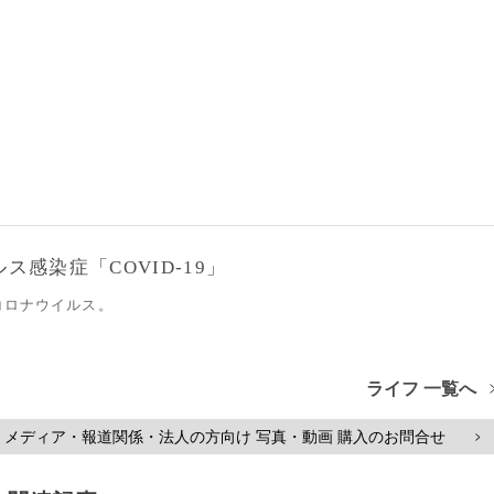
感染症「COVID-19」
コロナウイルス。
ライフ 一覧へ
メディア・報道関係・法人の方向け 写真・動画 購入のお問合せ
>