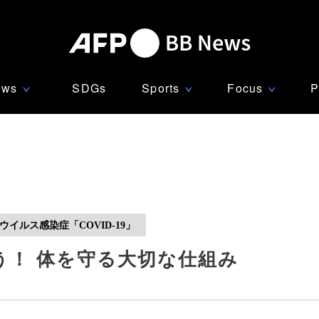
ews
SDGs
Sports
Focus
P
∨
∨
∨
イルス感染症「COVID-19」
う！ 体を守る大切な仕組み