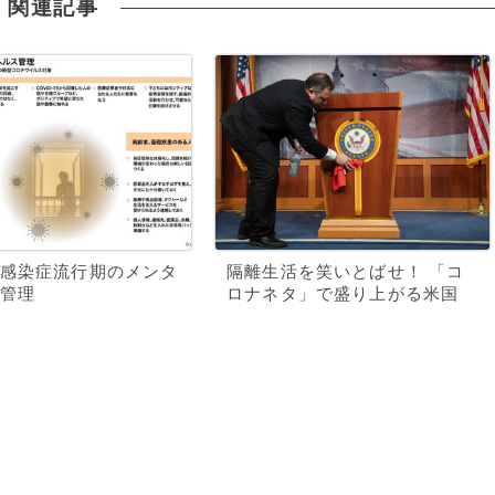
関連記事
感染症流行期のメンタ
隔離生活を笑いとばせ！ 「コ
管理
ロナネタ」で盛り上がる米国