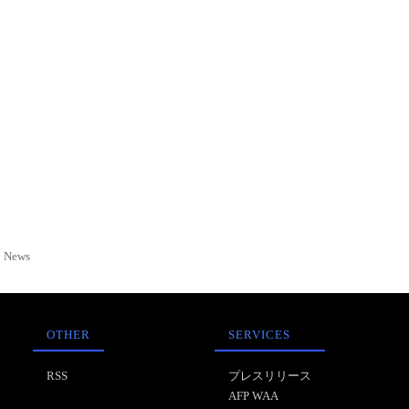
News
OTHER
SERVICES
RSS
プレスリリース
AFP WAA