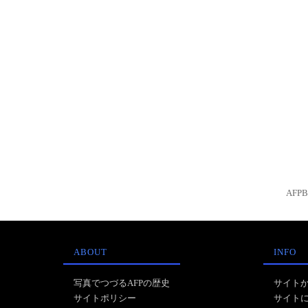
AFP
ABOUT
INFO
写真でつづるAFPの歴史
サイト
サイトポリシー
サイト