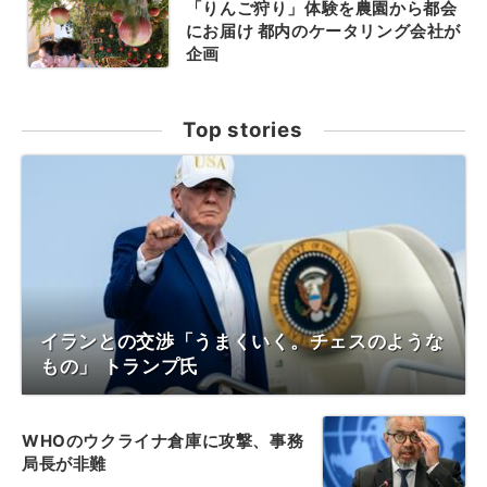
「りんご狩り」体験を農園から都会
にお届け 都内のケータリング会社が
企画
Top stories
イランとの交渉「うまくいく。チェスのような
もの」 トランプ氏
WHOのウクライナ倉庫に攻撃、事務
局長が非難