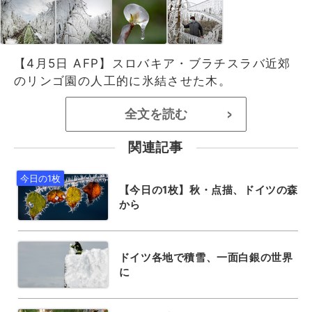
【4月5日 AFP】スロバキア・ブラチスラバ近郊
のリンゴ園の人工的に氷結させた木。
全文を読む
>
関連記事
【今日の1枚】秋・点描、ドイツの森
から
ドイツ各地で積雪、一面白銀の世界
に