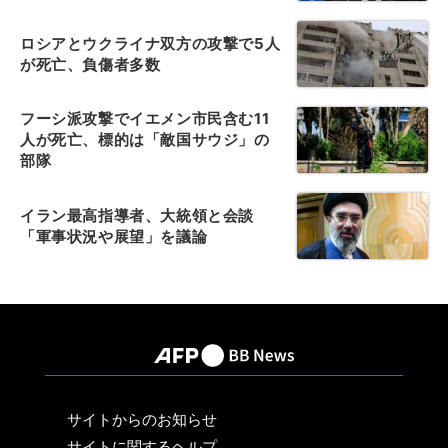
ロシアとウクライナ双方の攻撃で5人
が死亡、負傷者多数
フーシ派攻撃でイエメン市民含む11
人が死亡、標的は「敵国サウジ」の
部隊
イラン最高指導者、大統領と会談
「軍事状況や展望」を議論
サイトからのお知らせ
サイトに関するヘルプ