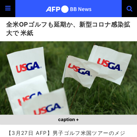
全米OPゴルフも延期か、新型コロナ感染拡
大で 米紙
caption +
【3月27日 AFP】男子ゴルフ米国ツアーのメジ