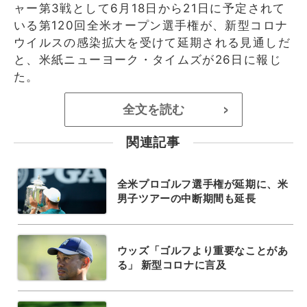
ャー第3戦として6月18日から21日に予定されて
いる第120回全米オープン選手権が、新型コロナ
ウイルスの感染拡大を受けて延期される見通しだ
と、米紙ニューヨーク・タイムズが26日に報じ
た。
全文を読む
>
関連記事
全米プロゴルフ選手権が延期に、米
男子ツアーの中断期間も延長
ウッズ「ゴルフより重要なことがあ
る」 新型コロナに言及