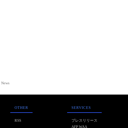
News
OTHER
SERVICES
RSS
プレスリリース
AFP WAA