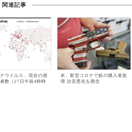
関連記事
ナウイルス、現在の感
米、新型コロナで銃の購入者急
者数（27日午前4時時
増 治安悪化を懸念