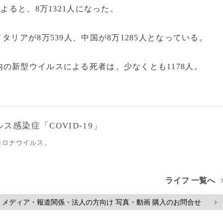
よると、8万1321人になった。
リアが8万539人、中国が8万1285人となっている。
の新型ウイルスによる死者は、少なくとも1178人。
感染症「COVID-19」
コロナウイルス。
ライフ 一覧へ
メディア・報道関係・法人の方向け 写真・動画 購入のお問合せ
>