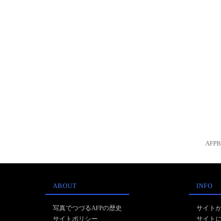
AFP
ABOUT
INFO
写真でつづるAFPの歴史
サイト
サイトポリシー
サイト