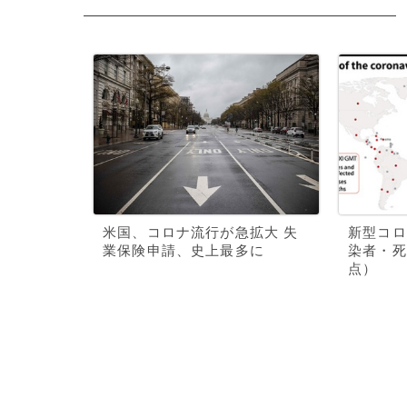
米国、コロナ流行が急拡大 失
新型コロ
業保険申請、史上最多に
染者・死
点）