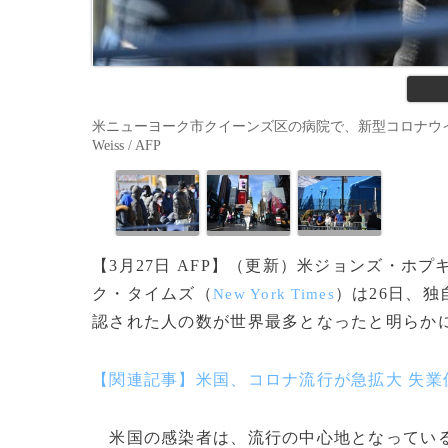
米ニューヨーク市クイーンズ区の病院で、新型コロナウイルス検
Weiss / AFP
【3月27日 AFP】（更新）米ジョンズ・ホプ
ク・タイムズ（
）は26日、
New York Times
認された人の数が世界最多となったと明らか
【関連記事】米国、コロナ流行が急拡大 失業
米国の感染者は、流行の中心地となっている