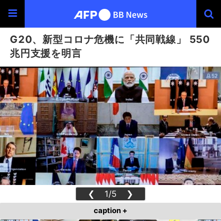
G20、新型コロナ危機に「共同戦線」 550
兆円支援を明言
❮
1/5
❯
caption +