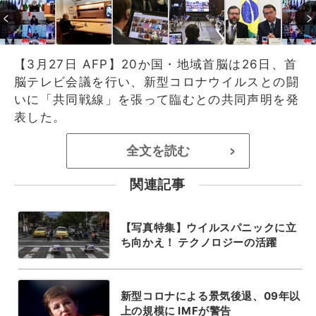
【3月27日 AFP】20か国・地域首脳は26日、首
脳テレビ会議を行い、新型コロナウイルスとの闘
いに「共同戦線」を張って臨むとの共同声明を発
表した。
全文を読む
>
関連記事
【写真特集】ウイルスパニックに立
ち向かえ！ テクノロジーの活躍
新型コロナによる景気後退、09年以
上の規模に IMFが警告