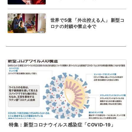
世界で5億 「外出控える人」 新型コ
ロナの封鎖や禁止令で
特集：新型コロナウイルス感染症「COVID-19」