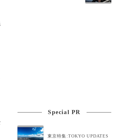
退
見
Special PR
な
東京特集:TOKYO UPDATES