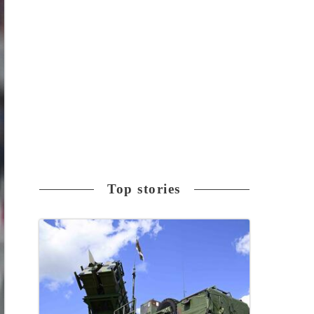
Top stories