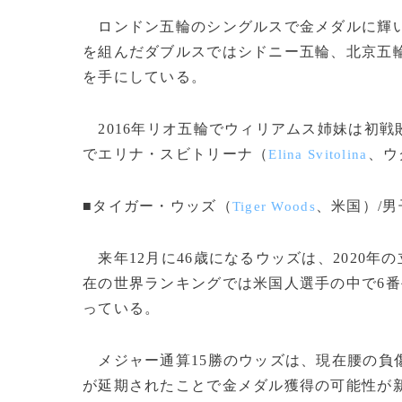
ロンドン五輪のシングルスで金メダルに輝い
を組んだダブルスではシドニー五輪、北京五
を手にしている。
2016年リオ五輪でウィリアムス姉妹は初戦
でエリナ・スビトリーナ（
、ウ
Elina Svitolina
■タイガー・ウッズ（
、米国）/
Tiger Woods
来年12月に46歳になるウッズは、2020
在の世界ランキングでは米国人選手の中で6番
っている。
メジャー通算15勝のウッズは、現在腰の負傷
が延期されたことで金メダル獲得の可能性が