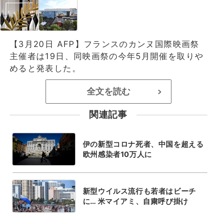
【3月20日 AFP】フランスのカンヌ国際映画祭
主催者は19日、同映画祭の今年5月開催を取りや
めると発表した。
全文を読む
>
関連記事
伊の新型コロナ死者、中国を超える
欧州感染者10万人に
新型ウイルス流行も若者はビーチ
に… 米マイアミ、自粛呼び掛け