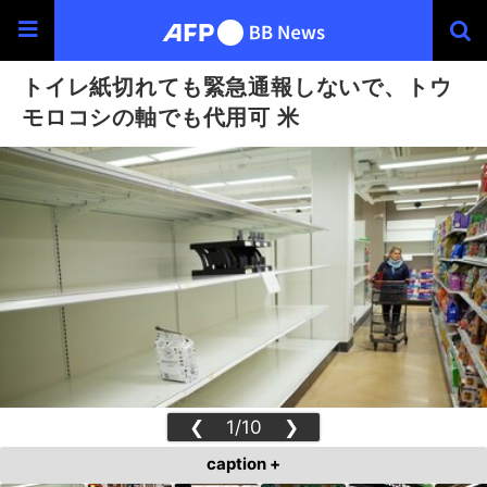
トイレ紙切れても緊急通報しないで、トウ
モロコシの軸でも代用可 米
❮
1/10
❯
caption +