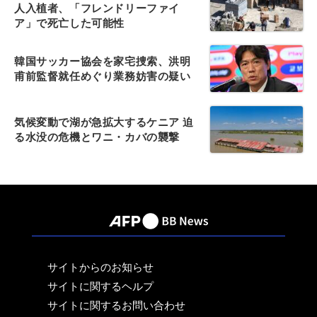
人入植者、「フレンドリーファイ
ア」で死亡した可能性
韓国サッカー協会を家宅捜索、洪明
甫前監督就任めぐり業務妨害の疑い
気候変動で湖が急拡大するケニア 迫
る水没の危機とワニ・カバの襲撃
サイトからのお知らせ
サイトに関するヘルプ
サイトに関するお問い合わせ