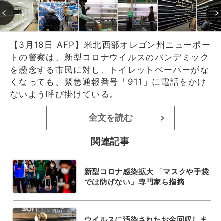
【3月18日 AFP】米北西部オレゴン州ニューポー
トの警察は、新型コロナウイルスのパンデミック
を懸念する市民に対し、トイレットペーパーがな
くなっても、緊急通報番号「911」に電話をかけ
ないよう呼び掛けている。
全文を読む
>
関連記事
新型コロナ感染拡大 「マスクや手袋
では防げない」専門家ら指摘
ウイルスに汚染されたお金回収しま