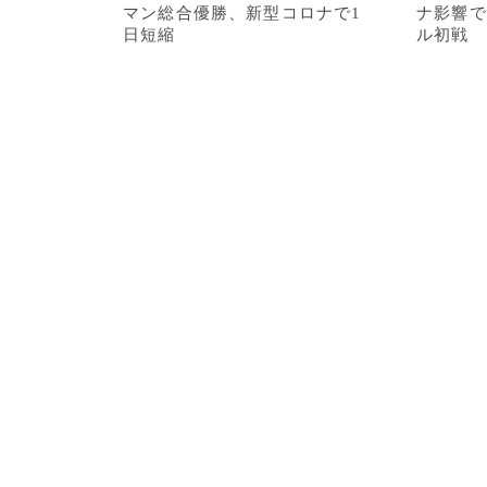
マン総合優勝、新型コロナで1
ナ影響で
日短縮
ル初戦