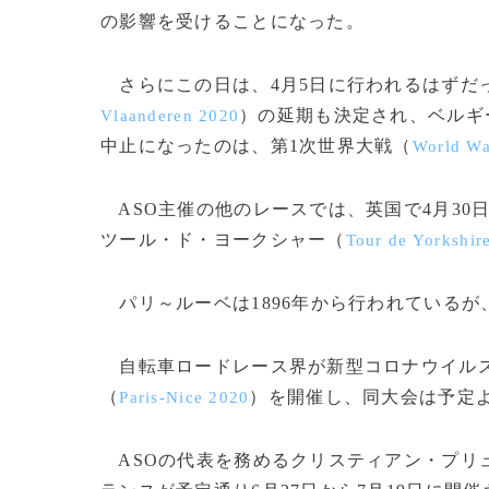
の影響を受けることになった。
さらにこの日は、4月5日に行われるはずだ
）の延期も決定され、ベルギ
Vlaanderen 2020
中止になったのは、第1次世界大戦（
World Wa
ASO主催の他のレースでは、英国で4月30
ツール・ド・ヨークシャー（
Tour de Yorkshir
パリ～ルーベは1896年から行われているが
自転車ロードレース界が新型コロナウイルス
（
）を開催し、同大会は予定よ
Paris-Nice 2020
ASOの代表を務めるクリスティアン・プリ