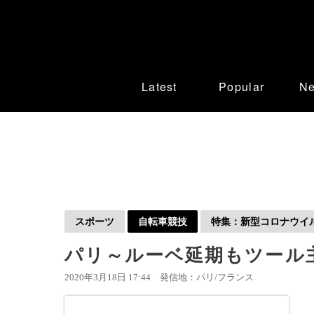
Latest
Popular
N
スポーツ
自転車競技
特集：新型コロナウイルス
パリ～ルーベ延期もツール主
2020年3月18日 17:44
発信地：パリ/フランス