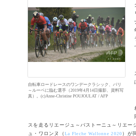
自転車ロードレースのワンデークラシック、パリ
～ルーベに臨む選手（2019年4月14日撮影、資料写
真）。(c)Anne-Christine POUJOULAT / AFP
スを走るリエージュ～バストーニュ～リエー
ュ・ワロンヌ（
）が
La Fleche Wallonne 2020