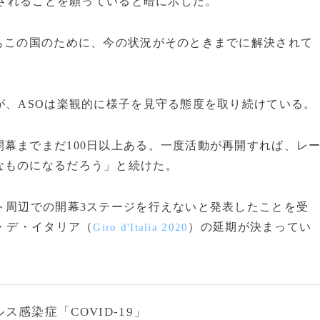
催されることを願っていると暗に示した。
もこの国のために、今の状況がそのときまでに解決されて
が、ASOは楽観的に様子を見守る態度を取り続けている。
幕までまだ100日以上ある。一度活動が再開すれば、レ
なものになるだろう」と続けた。
ト周辺での開幕3ステージを行えないと発表したことを受
ロ・デ・イタリア（
）の延期が決まってい
Giro d'Italia 2020
感染症「COVID-19」