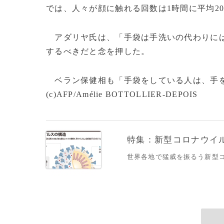
では、人々が顔に触れる回数は1時間に平均2
アダリヤ氏は、「手袋は手洗いの代わりには
するべきだと念を押した。
ベラン保健相も「手袋をしている人は、手を
(c)AFP/Amélie BOTTOLLIER-DEPOIS
特集：新型コロナウイルス
世界各地で猛威を振るう新型