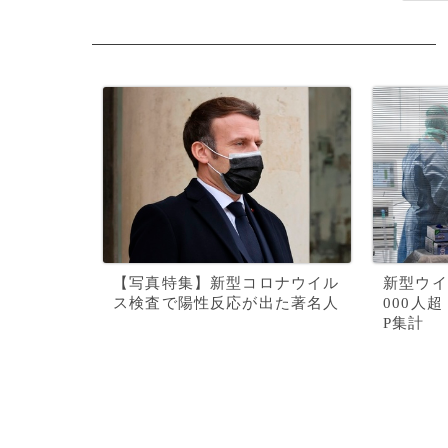
【写真特集】新型コロナウイル
新型ウイ
ス検査で陽性反応が出た著名人
000人
P集計