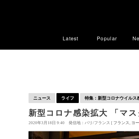
Latest
Popular
N
ニュース
ライフ
特集：新型コロナウイルス感染
新型コロナ感染拡大 「マ
2020年3月18日 9:40
発信地：パリ/フランス [
フランス
ヨ