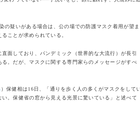
染の疑いがある場合は、公の場での防護マスク着用が望ま
えることが求められている。
直面しており、パンデミック（世界的な大流行）が長引
ある。だが、マスクに関する専門家らのメッセージがすべ
）保健相は16日、「通りを歩く人の多くがマスクをして
n
ない。保健省の窓から見える光景に驚いている」と述べて