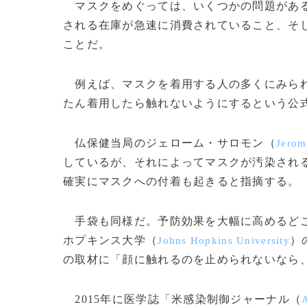
マスクをめぐっては、いくつかの問題がある
される在庫が急速に消費されていること、そ
ことだ。
例えば、マスクを着用する人の多くにみられ
たん着用したら触れないようにするという公
仏保健当局のジェローム・サロモン（
Jerom
しているが、それによってマスクが汚染され
確実にマスクへの付着も起きると指摘する。
手袋も同様だ。予防効果を大幅に高めるどこ
ホプキンス大学（
）
Johns Hopkins University
の取材に「顔に触れるのを止められないなら
2015年に医学誌「米感染制御ジャーナル（
A