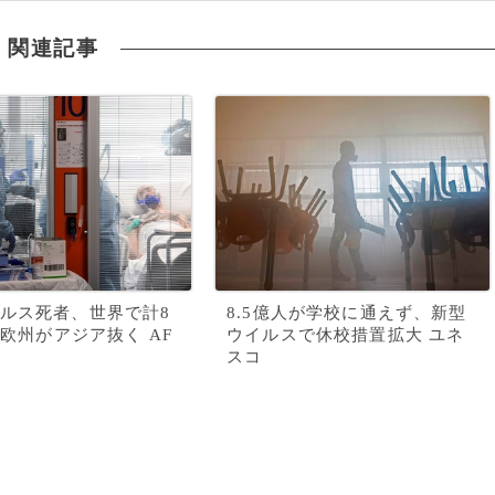
関連記事
ルス死者、世界で計8
8.5億人が学校に通えず、新型
超 欧州がアジア抜く AF
ウイルスで休校措置拡大 ユネ
スコ