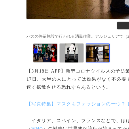
バスの停留施設で行われる消毒作業。アルジェリアで（2020年3月
【3月18日 AFP】新型コロナウイルスの
17日、大半の人にとっては効果がなく不必要
速く拡散させる恐れすらあるという。
【写真特集】マスクもファッションの一つ？ 
イタリア、スペイン、フランスなどで、ほぼ
（
）の勧告は世界的な流行が始まってか
WHO