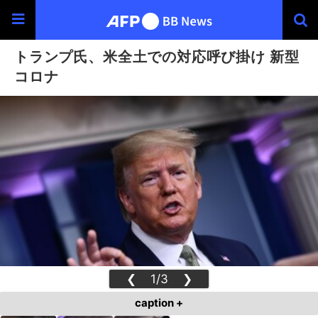
トランプ氏、米全土での対応呼び掛け 新型
コロナ
❮
1/3
❯
caption +