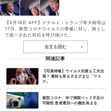
【3月18日 AFP】ドナルド・トランプ米大統領は
17日、新型コロナウイルスの脅威に対し、国とし
て統一された対応を呼び掛けた。
全文を読む
>
関連記事
【写真特集】ウイルス対策も工夫次
第？ 素材も形もさまざまな「マス
ク」
新型コロナ、米で病院ベッド不足の
可能性 患者選別への懸念高まる