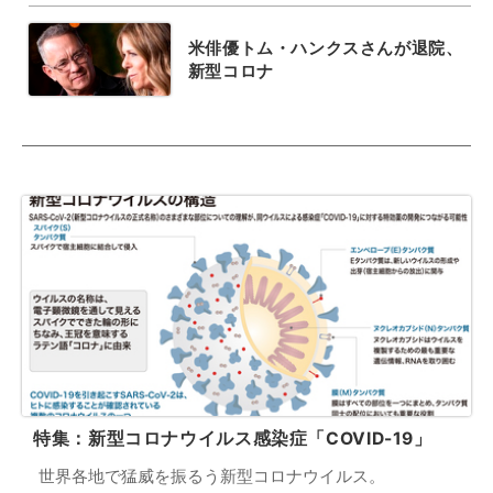
米俳優トム・ハンクスさんが退院、
新型コロナ
特集：新型コロナウイルス感染症「COVID-19」
世界各地で猛威を振るう新型コロナウイルス。