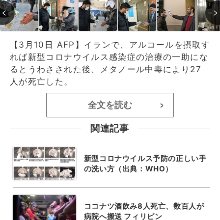
【3月10日 AFP】イランで、アルコールを摂取す
れば新型コロナウイルス感染症の治療の一助にな
るとうわさされた後、メタノール中毒により27
人が死亡した。
全文を読む
>
関連記事
新型コロナウイルス予防の正しい手
の洗い方（出典：WHO）
ココナツ酒飲み8人死亡、数百人が
病院へ搬送 フィリピン