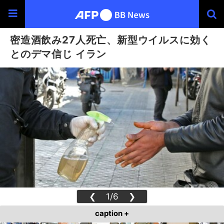
密造酒飲み27人死亡、新型ウイルスに効く
とのデマ信じ イラン
❮
1/6
❯
caption +