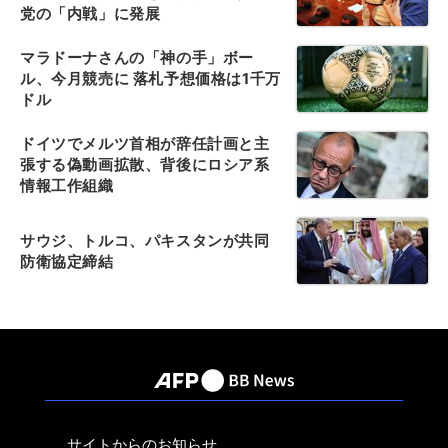
党の「内戦」に発展
マラドーナさんの「神の手」ボー
ル、今月競売に 落札予想価格は1千万
ドル
ドイツでメルツ首相が辞任計画と主
張する偽動画拡散、背後にロシア系
情報工作組織
サウジ、トルコ、パキスタンが共同
防衛協定締結
サイトからのお知らせ