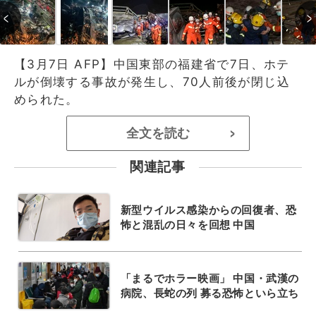
【3月7日 AFP】中国東部の福建省で7日、ホテ
ルが倒壊する事故が発生し、70人前後が閉じ込
められた。
全文を読む
>
関連記事
新型ウイルス感染からの回復者、恐
怖と混乱の日々を回想 中国
「まるでホラー映画」 中国・武漢の
病院、長蛇の列 募る恐怖といら立ち