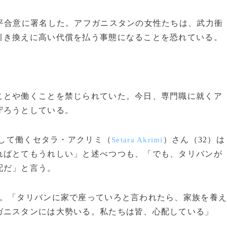
平合意に署名した。アフガニスタンの女性たちは、武力衝
引き換えに高い代償を払う事態になることを恐れている。
とや働くことを禁じられていた。今日、専門職に就くア
守ろうとしている。
して働くセタラ・アクリミ（
）さん（32）は
Setara Akrimi
ればとてもうれしい」と述べつつも、「でも、タリバンが
配だ」と言う。
。「タリバンに家で座っていろと言われたら、家族を養
ガニスタンには大勢いる。私たちは皆、心配している」