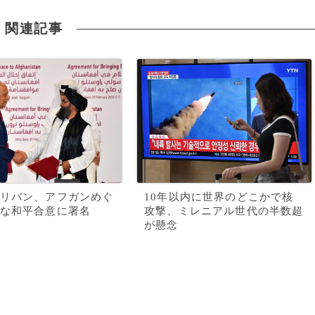
関連記事
リバン、アフガンめぐ
10年以内に世界のどこかで核
な和平合意に署名
攻撃、ミレニアル世代の半数超
が懸念