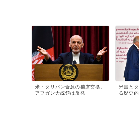
米・タリバン合意の捕虜交換、
米国とタ
アフガン大統領は反発
る歴史的