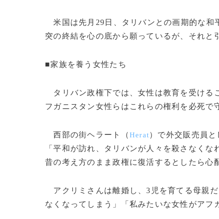
米国は先月29日、タリバンとの画期的な和
突の終結を心の底から願っているが、それと
■家族を養う女性たち
タリバン政権下では、女性は教育を受けるこ
フガニスタン女性らはこれらの権利を必死で
西部の街ヘラート（
）で外交販売員と
Herat
「平和が訪れ、タリバンが人々を殺さなくな
昔の考え方のまま政権に復活するとしたら心
アクリミさんは離婚し、3児を育てる母親だ
なくなってしまう」「私みたいな女性がアフ