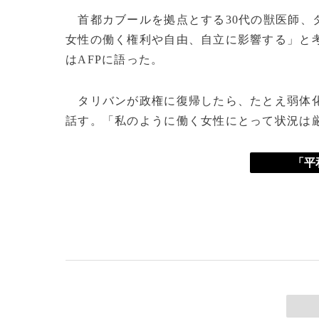
首都カブールを拠点とする30代の獣医師、
女性の働く権利や自由、自立に影響する」と
はAFPに語った。
タリバンが政権に復帰したら、たとえ弱体化
話す。「私のように働く女性にとって状況は
「平