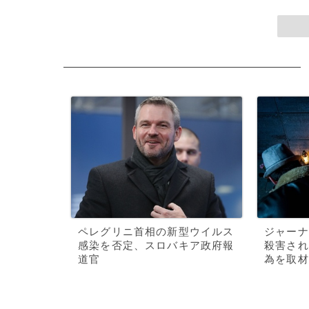
ペレグリニ首相の新型ウイルス
ジャーナ
感染を否定、スロバキア政府報
殺害され
道官
為を取材