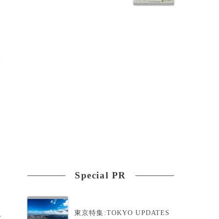
ク
を
Special PR
東京特集:TOKYO UPDATES
>