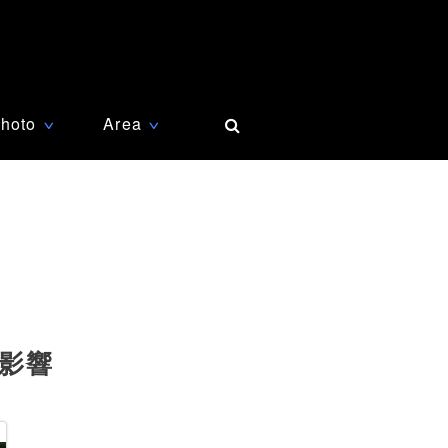
hoto
Area
∨
∨
影響