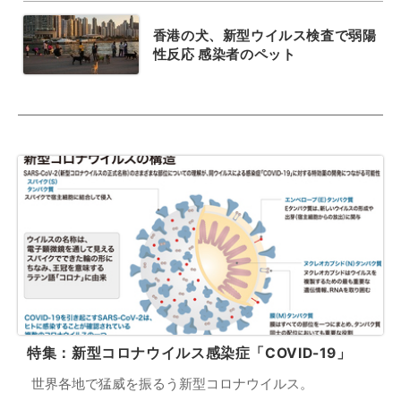
香港の犬、新型ウイルス検査で弱陽
性反応 感染者のペット
特集：新型コロナウイルス感染症「COVID-19」
世界各地で猛威を振るう新型コロナウイルス。