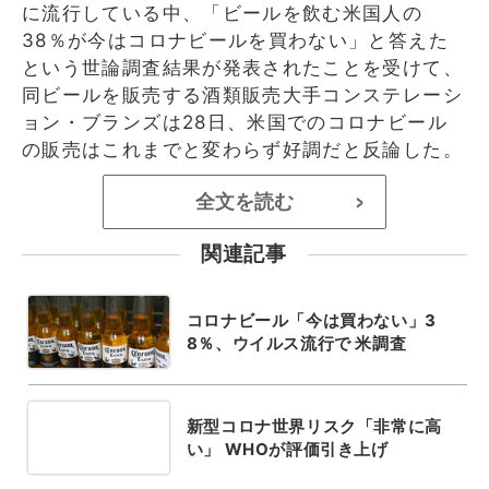
に流行している中、「ビールを飲む米国人の
38％が今はコロナビールを買わない」と答えた
という世論調査結果が発表されたことを受けて、
同ビールを販売する酒類販売大手コンステレーシ
ョン・ブランズは28日、米国でのコロナビール
の販売はこれまでと変わらず好調だと反論した。
全文を読む
>
関連記事
コロナビール「今は買わない」3
8％、ウイルス流行で 米調査
新型コロナ世界リスク「非常に高
い」 WHOが評価引き上げ