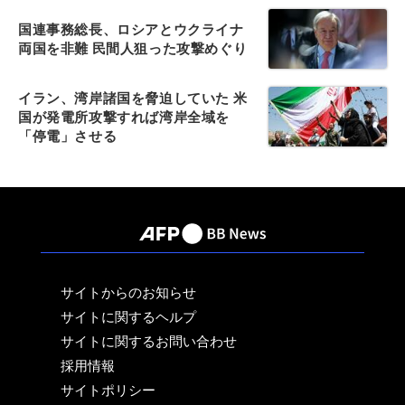
国連事務総長、ロシアとウクライナ
両国を非難 民間人狙った攻撃めぐり
イラン、湾岸諸国を脅迫していた 米
国が発電所攻撃すれば湾岸全域を
「停電」させる
サイトからのお知らせ
サイトに関するヘルプ
サイトに関するお問い合わせ
採用情報
サイトポリシー