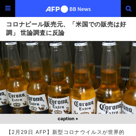
コロナビール販売元、「米国での販売は好
調」 世論調査に反論
caption +
【2月29日 AFP】新型コロナウイルスが世界的