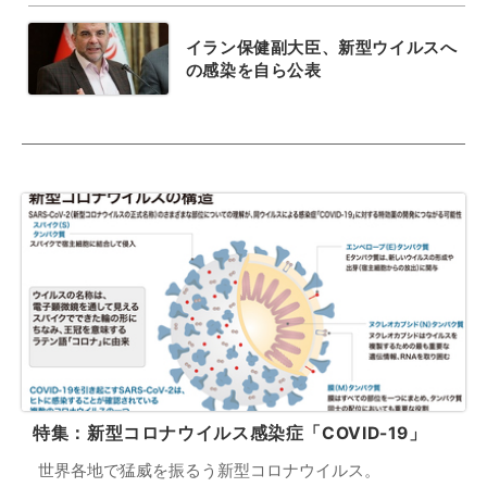
イラン保健副大臣、新型ウイルスへ
の感染を自ら公表
特集：新型コロナウイルス感染症「COVID-19」
世界各地で猛威を振るう新型コロナウイルス。