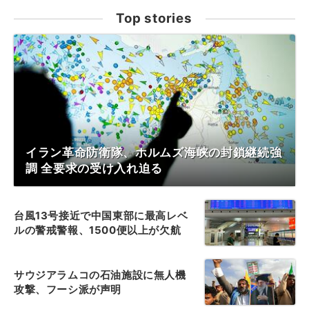
Top stories
イラン革命防衛隊、ホルムズ海峡の封鎖継続強
調 全要求の受け入れ迫る
台風13号接近で中国東部に最高レベ
ルの警戒警報、1500便以上が欠航
サウジアラムコの石油施設に無人機
攻撃、フーシ派が声明