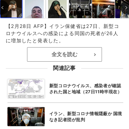
【2月28日 AFP】イラン保健省は27日、新型コ
ロナウイルスへの感染による同国の死者が26人
に増加したと発表した。
全文を読む
>
関連記事
新型コロナウイルス、感染者が確認
された国と地域（27日11時半現在）
イラン、新型コロナ情報隠蔽か 国境
なき記者団が批判