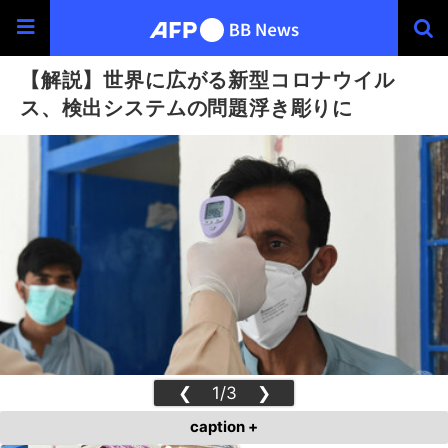
【解説】世界に広がる新型コロナウイル
ス、検出システムの問題浮き彫りに
❮
1/3
❯
caption +