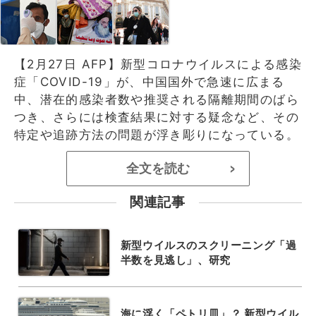
【2月27日 AFP】新型コロナウイルスによる感染
症「COVID-19」が、中国国外で急速に広まる
中、潜在的感染者数や推奨される隔離期間のばら
つき、さらには検査結果に対する疑念など、その
特定や追跡方法の問題が浮き彫りになっている。
全文を読む
>
関連記事
新型ウイルスのスクリーニング「過
半数を見逃し」、研究
海に浮く「ペトリ皿」？ 新型ウイル