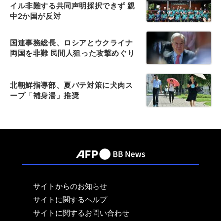
イル非難する共同声明採択できず 親
中2か国が反対
国連事務総長、ロシアとウクライナ
両国を非難 民間人狙った攻撃めぐり
北朝鮮指導部、夏バテ対策に犬肉ス
ープ「補身湯」推奨
サイトからのお知らせ
サイトに関するヘルプ
サイトに関するお問い合わせ