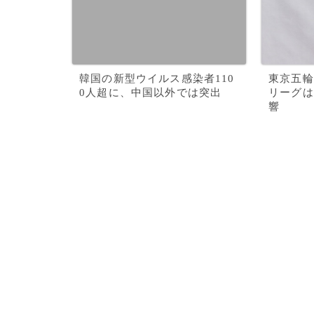
韓国の新型ウイルス感染者110
東京五輪
0人超に、中国以外では突出
リーグは
響