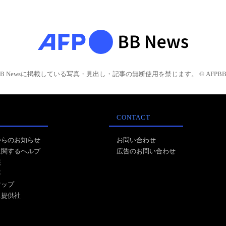
BB Newsに掲載している写真・見出し・記事の無断使用を禁じます。 © AFPBB 
CONTACT
からのお知らせ
お問い合わせ
に関するヘルプ
広告のお問い合わせ
報
事
マップ
ス提供社