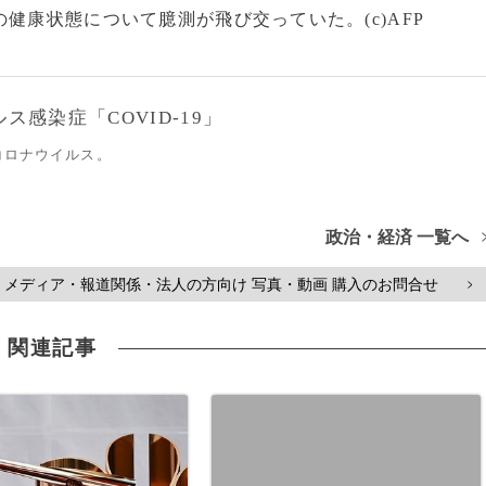
健康状態について臆測が飛び交っていた。(c)AFP
感染症「COVID-19」
コロナウイルス。
政治・経済 一覧へ
メディア・報道関係・法人の方向け 写真・動画 購入のお問合せ
>
関連記事