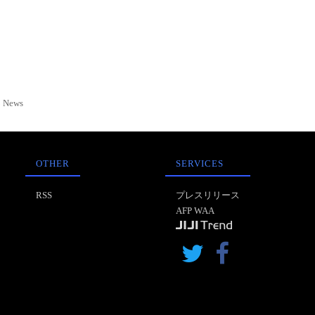
News
OTHER
SERVICES
RSS
プレスリリース
AFP WAA