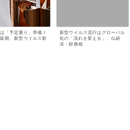
は「予定通り」準備 J
新型ウイルス流行はグローバル
延期、新型ウイルス影
化の「流れを変える」、仏経
済・財務相