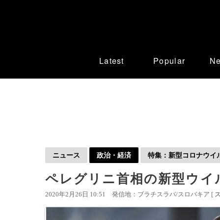
Latest
Popular
N
ニュース
政治・経済
特集：新型コロナウイルス
ペレグリニ首相の新型ウイ
2020年2月26日 10:51
発信地：ブラチスラバ/スロバキア [