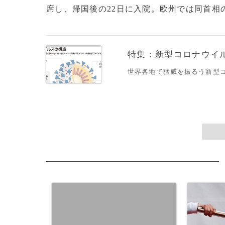
席し、帰国後の22日に入院。欧州では同首相の
特集：新型コロナウイルス
世界各地で猛威を振るう新型