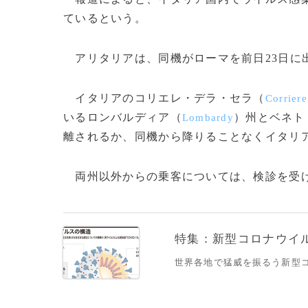
ているという。
アリタリアは、同機がローマを前日23日に
イタリアのコリエレ・デラ・セラ（
Corriere
いるロンバルディア（
）州とベネト
Lombardy
離されるか、同機から降りることなくイタリ
両州以外からの乗客については、検診を受けた
特集：新型コロナウイルス
世界各地で猛威を振るう新型