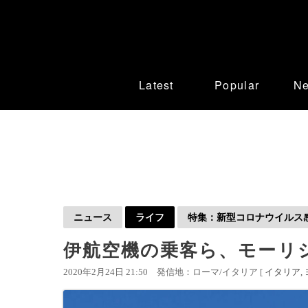
Latest
Popular
N
ニュース
ライフ
特集：新型コロナウイルス感染
伊航空機の乗客ら、モーリ
2020年2月24日 21:50
発信地：ローマ/イタリア [
イタリア