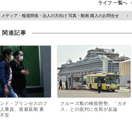
ライフ 一覧へ
メディア・報道関係・法人の方向け 写真・動画 購入のお問合せ
>
関連記事
ンド・プリンセスのフ
クルーズ船の検疫態勢、「カオ
人乗員、退避延期 募
ス」との批判に当局が反論
不安