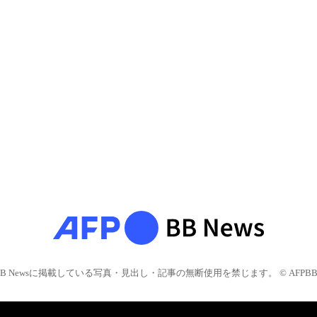
BB Newsに掲載している写真・見出し・記事の無断使用を禁じます。 © AFPBB 