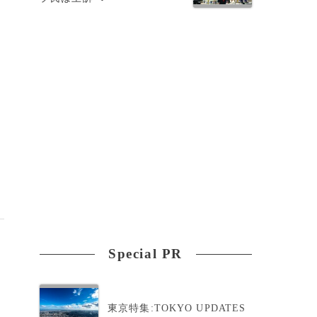
Special PR
東京特集:TOKYO UPDATES