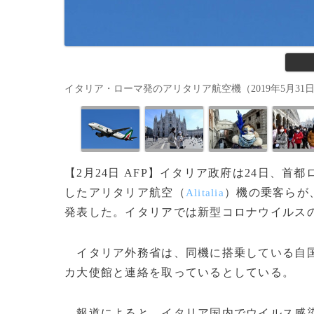
イタリア・ローマ発のアリタリア航空機（2019年5月31日撮影、資料
【2月24日 AFP】イタリア政府は24日、
したアリタリア航空（
）機の乗客らが
Alitalia
発表した。イタリアでは新型コロナウイルス
イタリア外務省は、同機に搭乗している自国
カ大使館と連絡を取っているとしている。
報道によると、イタリア国内でウイルス感染