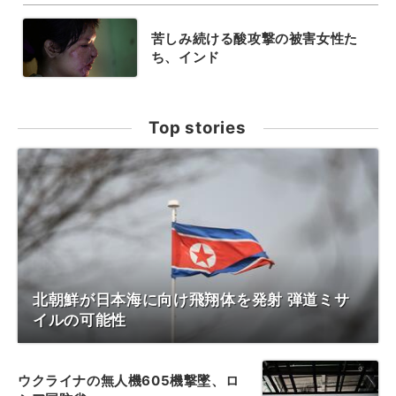
苦しみ続ける酸攻撃の被害女性た
ち、インド
Top stories
北朝鮮が日本海に向け飛翔体を発射 弾道ミサ
イルの可能性
ウクライナの無人機605機撃墜、ロ