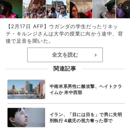
【2月17日 AFP】ウガンダの学生だったリネッ
テ・キルンジさんは大学の授業に向かう途中、背
後で足音を聞いた。
全文を読む
>
関連記事
中南米系男性に酸攻撃、ヘイトクラ
イムか 米中西部
イラン、「目には目を」で男に失明
刑執行 4歳児の視力奪った罪で