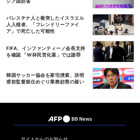
シア国防省
パレスチナ人と衝突したイスラエル
人入植者、「フレンドリーファイ
ア」で死亡した可能性
FIFA、インファンティーノ会長支持
を確認 「W杯民営化案」では謝罪
韓国サッカー協会を家宅捜索、洪明
甫前監督就任めぐり業務妨害の疑い
サイトからのお知らせ