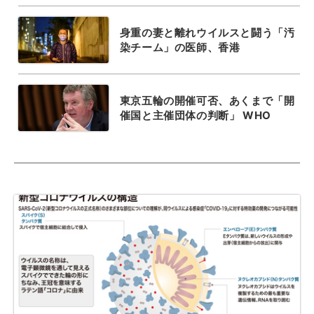
身重の妻と離れウイルスと闘う「汚
染チーム」の医師、香港
東京五輪の開催可否、あくまで「開
催国と主催団体の判断」 WHO