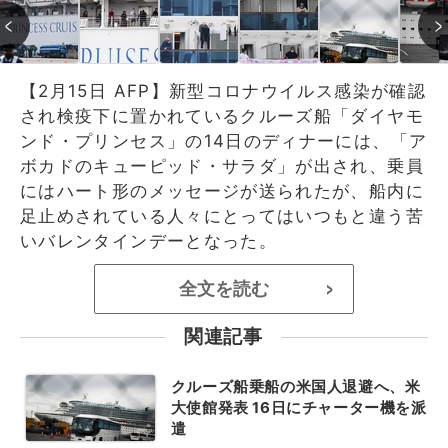
【2月15日 AFP】新型コロナウイルス感染が確認
され検疫下に置かれているクルーズ船「ダイヤモ
ンド・プリンセス」の14日のディナーには、「ア
ボカドのキューピッド・サラダ」が出され、乗員
にはハート形のメッセージが送られたが、船内に
足止めされている人々にとってはいつもと違う苦
いバレンタインデーとなった。
全文を読む
>
関連記事
クルーズ船乗船の米国人退避へ、米
大使館発表 16日にチャーター機を派
遣