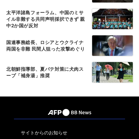
太平洋諸島フォーラム、中国のミサ
イル非難する共同声明採択できず 親
中2か国が反対
国連事務総長、ロシアとウクライナ
両国を非難 民間人狙った攻撃めぐり
北朝鮮指導部、夏バテ対策に犬肉ス
ープ「補身湯」推奨
サイトからのお知らせ