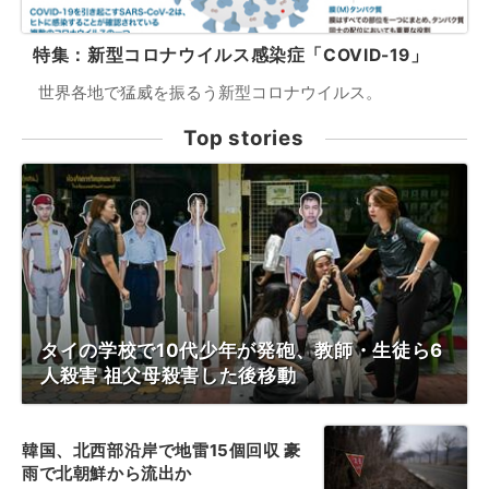
特集：新型コロナウイルス感染症「COVID-19」
世界各地で猛威を振るう新型コロナウイルス。
Top stories
タイの学校で10代少年が発砲、教師・生徒ら6
人殺害 祖父母殺害した後移動
韓国、北西部沿岸で地雷15個回収 豪
雨で北朝鮮から流出か