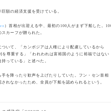
巨額の経済支援を受けている。
）首相が出迎える中、最初の100人がまず下船した。10
Sen
のスカーフが贈られた。
ついて、「カンボジアは人権により配慮しているから
権利を尊重する」「われわれは富裕国のように裕福ではない
は持っている」と述べた。
手を降ったり歓声を上げたりしていた。フン・セン首相
認されなかったため、全員が下船を認められるという。