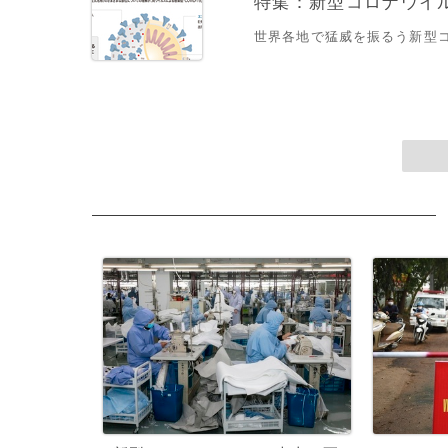
特集：新型コロナウイルス
世界各地で猛威を振るう新型