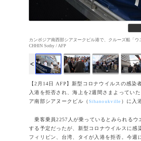
カンボジア南西部シアヌークビル港で、クルーズ船「ウエステ
CHHIN Sothy / AFP
【2月14日 AFP】新型コロナウイルスの
入港を拒否され、海上を2週間さまよってい
ア南部シアヌークビル（
）に入
Sihanoukville
乗客乗員2257人が乗っているとみられるウ
する予定だったが、新型コロナウイルスに感
フィリピン、台湾、タイが入港を拒否。今週