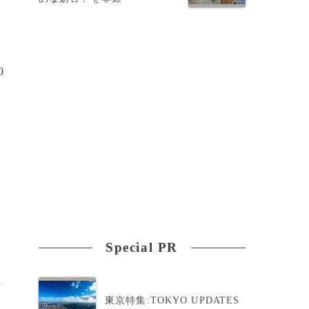
0
Special PR
東京特集:TOKYO UPDATES