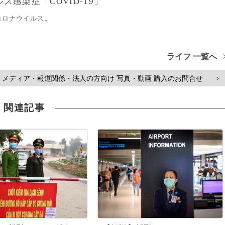
感染症「COVID-19」
コロナウイルス。
ライフ 一覧へ
メディア・報道関係・法人の方向け 写真・動画 購入のお問合せ
>
関連記事