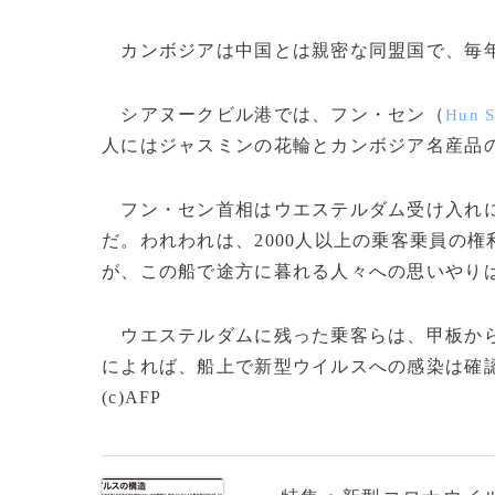
カンボジアは中国とは親密な同盟国で、毎年
シアヌークビル港では、フン・セン（
Hun 
人にはジャスミンの花輪とカンボジア名産品
フン・セン首相はウエステルダム受け入れに
だ。われわれは、2000人以上の乗客乗員の
が、この船で途方に暮れる人々への思いやり
ウエステルダムに残った乗客らは、甲板から
によれば、船上で新型ウイルスへの感染は確
(c)AFP