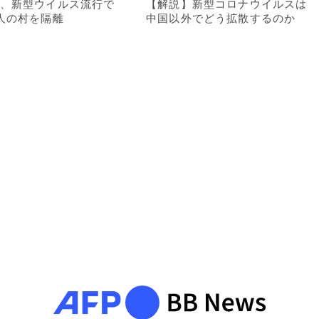
、新型ウイルス流行で
【解説】新型コロナウイルスは
人の村を隔離
中国以外でどう拡散するのか