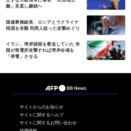
義」見直し継続へ
国連事務総長、ロシアとウクライナ
両国を非難 民間人狙った攻撃めぐり
イラン、湾岸諸国を脅迫していた 米
国が発電所攻撃すれば湾岸全域を
「停電」させる
サイトからのお知らせ
サイトに関するヘルプ
サイトに関するお問い合わせ
採用情報