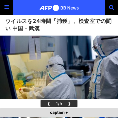
ウイルスを24時間「捕獲」、検査室での闘
い 中国・武漢
❮
1/5
❯
caption +