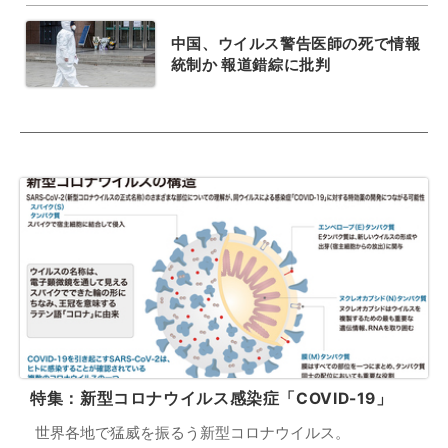
中国、ウイルス警告医師の死で情報
統制か 報道錯綜に批判
特集：新型コロナウイルス感染症「COVID-19」
世界各地で猛威を振るう新型コロナウイルス。