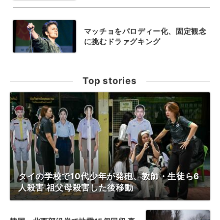
マッチョをパロディー化、固定観念
に挑むドラァグキング
Top stories
タイの学校で10代少年が発砲、教師・生徒ら6
人殺害 祖父母殺害した後移動