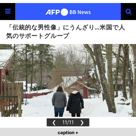
「伝統的な男性像」にうんざり…米国で人
気のサポートグループ
❮
11/11
❯
caption +