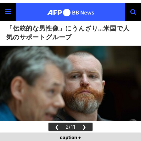
「伝統的な男性像」にうんざり…米国で人
気のサポートグループ
❮
2/11
❯
caption +