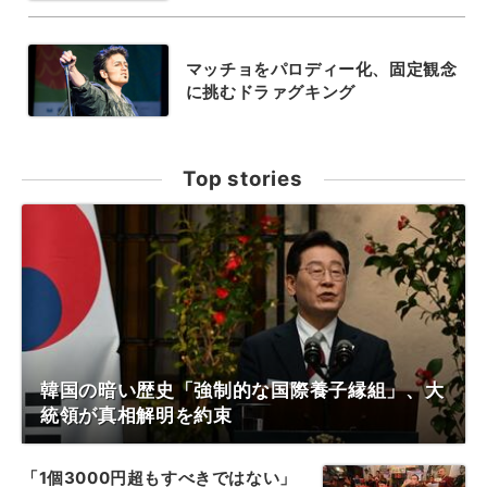
マッチョをパロディー化、固定観念
に挑むドラァグキング
Top stories
韓国の暗い歴史「強制的な国際養子縁組」、大
統領が真相解明を約束
「1個3000円超もすべきではない」