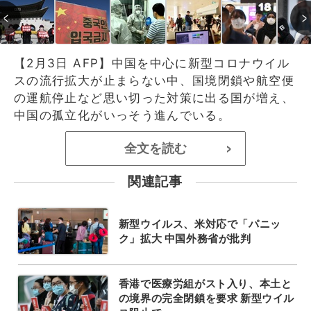
【2月3日 AFP】中国を中心に新型コロナウイル
スの流行拡大が止まらない中、国境閉鎖や航空便
の運航停止など思い切った対策に出る国が増え、
中国の孤立化がいっそう進んでいる。
全文を読む
>
関連記事
新型ウイルス、米対応で「パニッ
ク」拡大 中国外務省が批判
香港で医療労組がスト入り、本土と
の境界の完全閉鎖を要求 新型ウイル