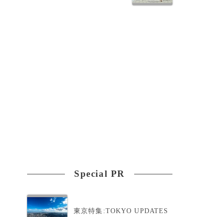
Special PR
東京特集:TOKYO UPDATES