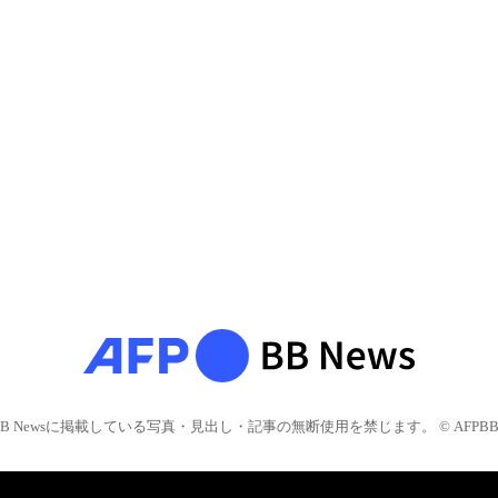
BB Newsに掲載している写真・見出し・記事の無断使用を禁じます。 © AFPBB 