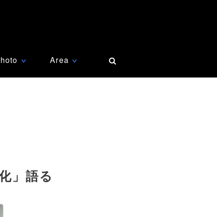
hoto
Area
∨
∨
化」語る