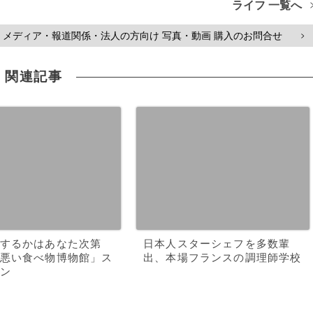
ライフ 一覧へ
メディア・報道関係・法人の方向け 写真・動画 購入のお問合せ
>
関連記事
するかはあなた次第
日本人スターシェフを多数輩
悪い食べ物博物館」ス
出、本場フランスの調理師学校
ン