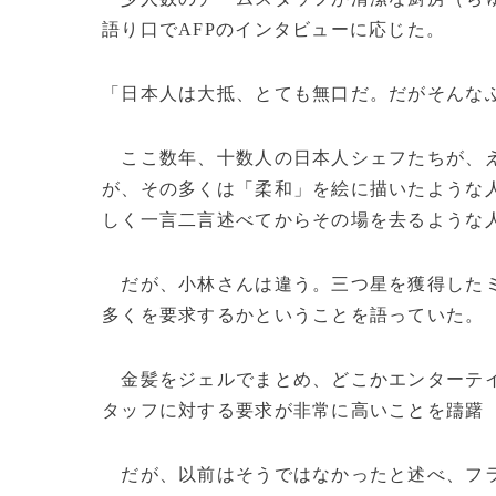
語り口でAFPのインタビューに応じた。
「日本人は大抵、とても無口だ。だがそんな
ここ数年、十数人の日本人シェフたちが、え
が、その多くは「柔和」を絵に描いたような
しく一言二言述べてからその場を去るような
だが、小林さんは違う。三つ星を獲得したミ
多くを要求するかということを語っていた。
金髪をジェルでまとめ、どこかエンターテイ
タッフに対する要求が非常に高いことを躊躇
だが、以前はそうではなかったと述べ、フラ