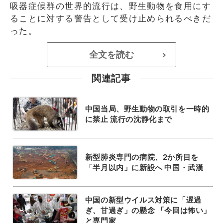
吸器症候群の世界的流行は、野生動物を食用にす
ることに対する警告として受け止められるべきだ
った。
全文を読む
>
関連記事
中国当局、野生動物の取引を一時的
に禁止 流行の沈静化まで
新型肺炎専門の病院、2か所目を
「半月以内」に新設へ 中国・武漢
中国の新型ウイルス対策に「遅過
ぎ、甘過ぎ」の懸念 「今回は怖い」
と専門家