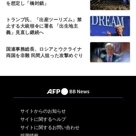
を想定し「橋封鎖」
トランプ氏、「出産ツーリズム」禁
止する大統領令に署名 「出生地主
義」見直し継続へ
国連事務総長、ロシアとウクライナ
両国を非難 民間人狙った攻撃めぐり
サイトからのお知らせ
サイトに関するヘルプ
サイトに関するお問い合わせ
採用情報