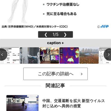
❮
1/5
❯
caption +
この記事の詳細へ
>
関連記事
中国、交通遮断を拡大 新型ウイルス
封じ込めへ異例の措置