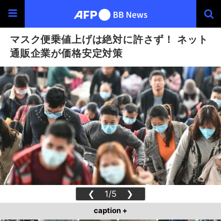
マスク便乗値上げは絶対に許さず！ ネット
通販企業が価格安定対策
❮
1/5
❯
caption +