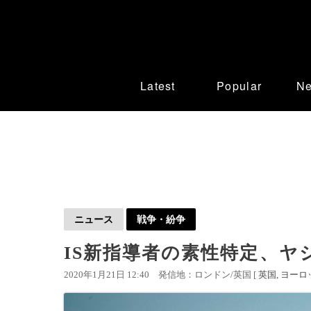
Latest
Popular
N
ニュース
戦争・紛争
IS新指導者の素性特定、ヤ
2020年1月21日 12:40
発信地：ロンドン/英国 [
英国
ヨーロ