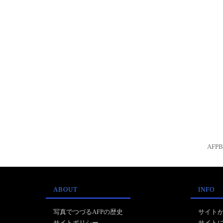
AFP
ABOUT
INFO
写真でつづるAFPの歴史
サイト
サイトポリシー
サイト