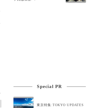
の
だ
Special PR
>
東京特集:TOKYO UPDATES