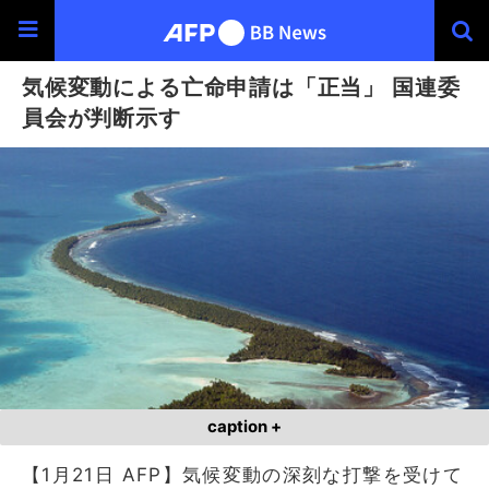
気候変動による亡命申請は「正当」 国連委
員会が判断示す
caption +
【1月21日 AFP】気候変動の深刻な打撃を受けて