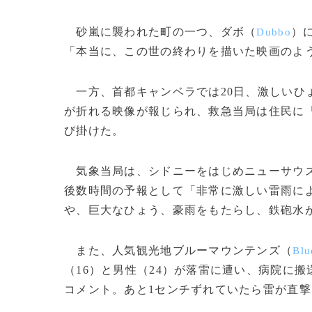
砂嵐に襲われた町の一つ、ダボ（
）
Dubbo
「本当に、この世の終わりを描いた映画のよ
一方、首都キャンベラでは20日、激しいひ
が折れる映像が報じられ、救急当局は住民に
び掛けた。
気象当局は、シドニーをはじめニューサウス
後数時間の予報として「非常に激しい雷雨に
や、巨大なひょう、豪雨をもたらし、鉄砲水
また、人気観光地ブルーマウンテンズ（
Blu
（16）と男性（24）が落雷に遭い、病院に
コメント。あと1センチずれていたら雷が直撃し