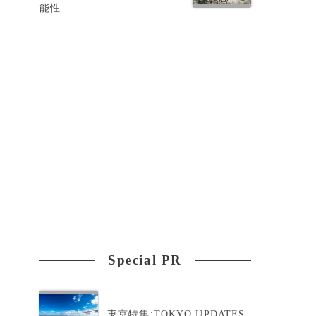
能性
」
Special PR
東京特集:TOKYO UPDATES