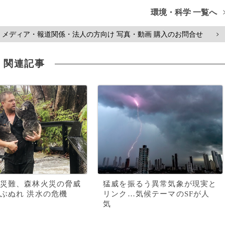
環境・科学 一覧へ
メディア・報道関係・法人の方向け 写真・動画 購入のお問合せ
>
関連記事
災難、森林火災の脅威
猛威を振るう異常気象が現実と
ぶぬれ 洪水の危機
リンク…気候テーマのSFが人
気