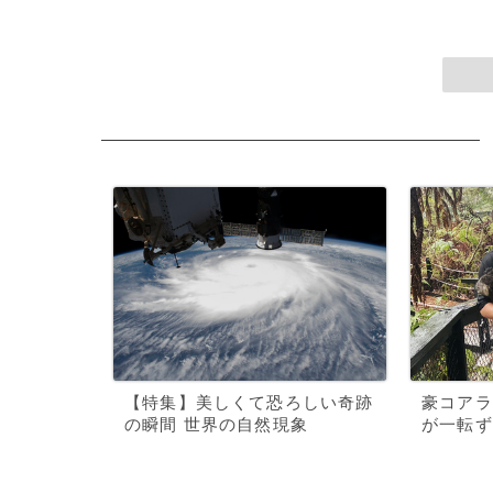
【特集】美しくて恐ろしい奇跡
豪コアラ
の瞬間 世界の自然現象
が一転ず