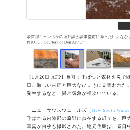
豪首都キャンベラの連邦議会議事堂前に降った巨大なひょう。
PHOTO / Courtesy of Don Arthur
【1月20日 AFP】長引く干ばつと森林火災
日、激しい雷雨と巨大なひょうに見舞われた
発生するなど、異常気象が相次いでいる。
ニューサウスウェールズ（
New South Wales
呼ばれる内陸部の原野に点在する町々を、巨
写真が何枚も撮影された。地元住民は、昼日