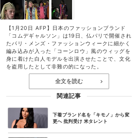
【1月20日 AFP】日本のファッションブランド
「コムデギャルソン」は19日、仏パリで開催され
たパリ・メンズ・ファッションウィークに細かく
編み込みが入った「コーンロウ」風のウィッグを
身に着けた白人モデルを出演させたことで、文化
を盗用したとして非難の的になった。
全文を読む
>
関連記事
下着ブランド名を「キモノ」から変
更へ 批判受け 米タレント