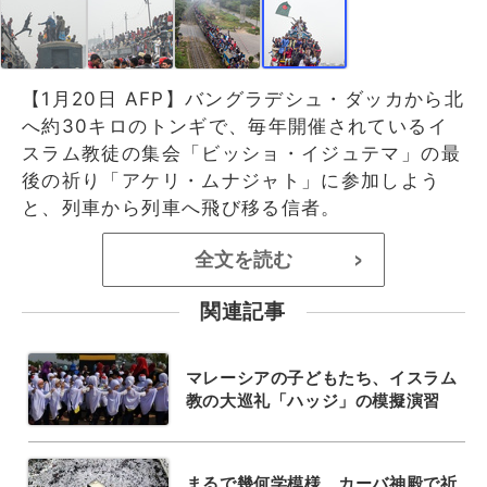
【1月20日 AFP】バングラデシュ・ダッカから北
へ約30キロのトンギで、毎年開催されているイ
スラム教徒の集会「ビッショ・イジュテマ」の最
後の祈り「アケリ・ムナジャト」に参加しよう
と、列車から列車へ飛び移る信者。
全文を読む
>
関連記事
マレーシアの子どもたち、イスラム
教の大巡礼「ハッジ」の模擬演習
まるで幾何学模様、カーバ神殿で祈