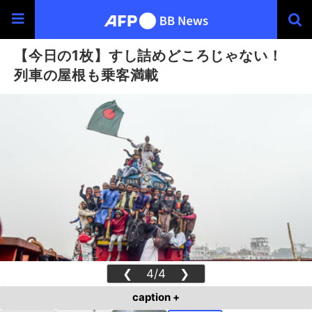
【今日の1枚】すし詰めどころじゃない！
列車の屋根も乗客満載
❮
4/4
❯
caption +