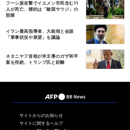
フーシ派攻撃でイエメン市民含む11
人が死亡、標的は「敵国サウジ」の
部隊
イラン最高指導者、大統領と会談
「軍事状況や展望」を議論
ネタニヤフ首相が米主導のガザ和平
案を拒絶、トランプ氏と距離
サイトからのお知らせ
サイトに関するヘルプ