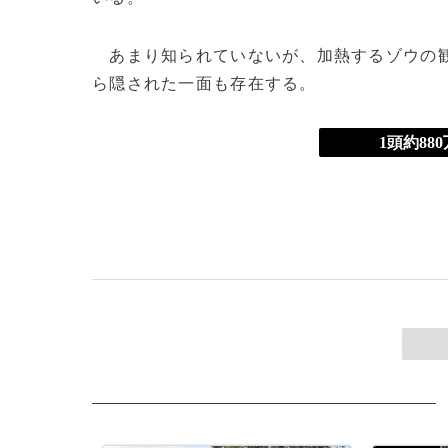
あまり知られていないが、加熱するゾウの観
ら隠された一面も存在する。
1頭約88