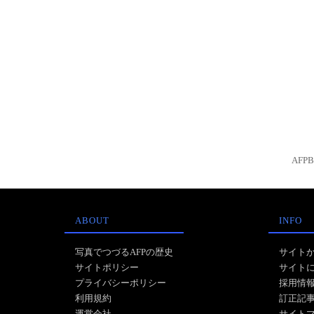
AFP
ABOUT
INFO
写真でつづるAFPの歴史
サイト
サイトポリシー
サイト
プライバシーポリシー
採用情
利用規約
訂正記
運営会社
サイト