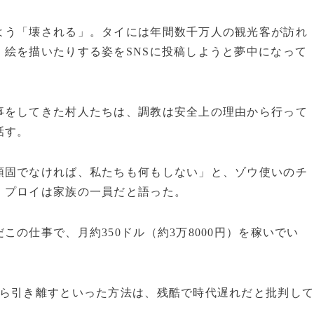
う「壊される」。タイには年間数千万人の観光客が訪れ
絵を描いたりする姿をSNSに投稿しようと夢中になって
をしてきた村人たちは、調教は安全上の理由から行って
話す。
頑固でなければ、私たちも何もしない」と、ゾウ使いのチ
、プロイは家族の一員だと語った。
の仕事で、月約350ドル（約3万8000円）を稼いでい
ら引き離すといった方法は、残酷で時代遅れだと批判し