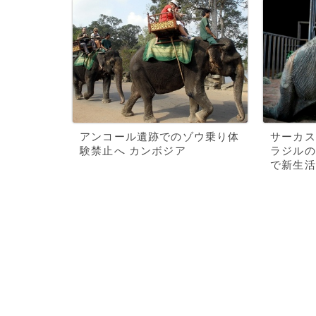
アンコール遺跡でのゾウ乗り体
サーカス
験禁止へ カンボジア
ラジルの
で新生活