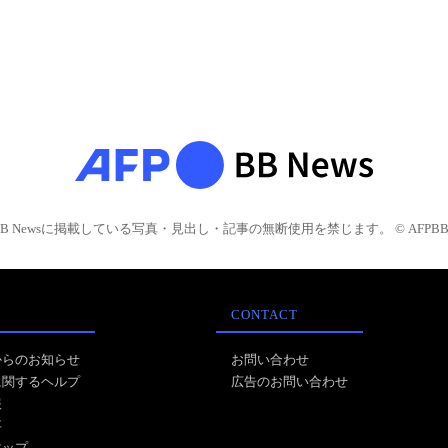
BB Newsに掲載している写真・見出し・記事の無断使用を禁じます。 © AFPBB 
CONTACT
からのお知らせ
お問い合わせ
に関するヘルプ
広告のお問い合わせ
報
事
マップ