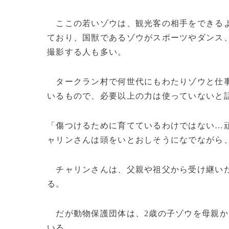
ここの若いゾウは、観光客の相手をできるよ
ており、国獣であるゾウがスポーツやダンス、
撮影する人も多い。
タークラン村で何世代にもわたりゾウと仕事
いるもので、必要以上の力は使っていないと
「傷つけるために育てているわけではない…
ャリンさんは頭をいとおしそうになでながら
チャリンさんは、父親や祖父から受け継いだこ
る。
だが動物保護団体は、2歳の子ゾウを母親か
いる。