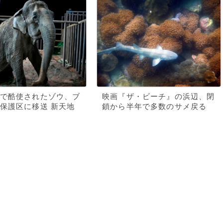
で酷使されたゾウ、ブ
映画『ザ・ビーチ』の浜辺、閉
保護区に移送 新天地
鎖から半年で多数のサメ戻る