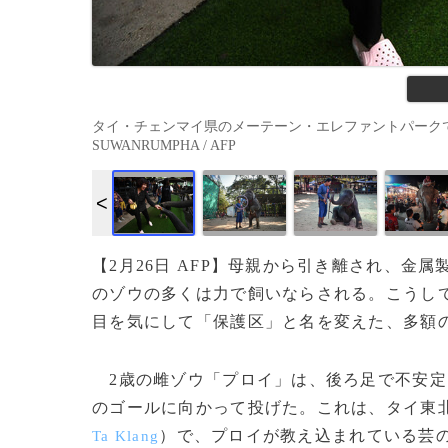
タイ・チェンマイ県のメーテーン・エレファントパークで、ゾウに
SUWANRUMPHA / AFP
【2月26日 AFP】母親から引き離され、
のゾウの多くは力で飼いならされる。こうし
目を気にして「保護区」と名を変えた、多額
2歳の雌ゾウ「プロイ」は、後ろ足で不安定
のゴールに向かって投げた。これは、タイ東
）で、プロイが教え込まれている芸
Ta Klang