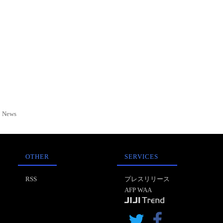
News
OTHER
SERVICES
RSS
プレスリリース
AFP WAA