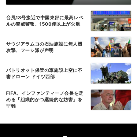
台風13号接近で中国東部に最高レベ
ルの警戒警報、1500便以上が欠航
サウジアラムコの石油施設に無人機
攻撃、フーシ派が声明
パトリオット保管の軍施設上空に不
審ドローン ドイツ西部
FIFA、インファンティーノ会長を貶
める「組織的かつ継続的な妨害」を
非難