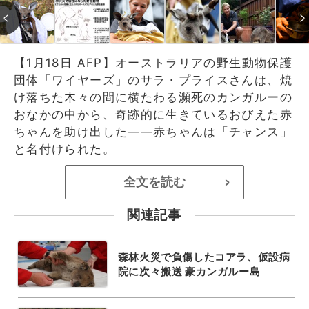
【1月18日 AFP】オーストラリアの野生動物保護
団体「ワイヤーズ」のサラ・プライスさんは、焼
け落ちた木々の間に横たわる瀕死のカンガルーの
おなかの中から、奇跡的に生きているおびえた赤
ちゃんを助け出した――赤ちゃんは「チャンス」
と名付けられた。
全文を読む
>
関連記事
森林火災で負傷したコアラ、仮設病
院に次々搬送 豪カンガルー島