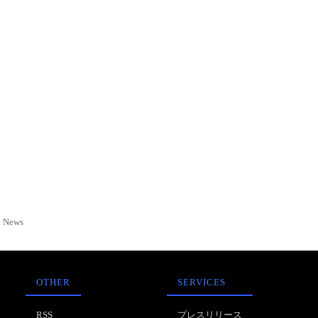
News
OTHER
SERVICES
RSS
プレスリリース