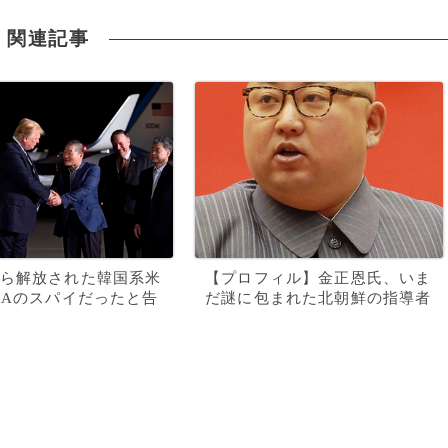
関連記事
ら解放された韓国系米
【プロフィル】金正恩氏、いま
IAのスパイだったと告
だ謎に包まれた北朝鮮の指導者