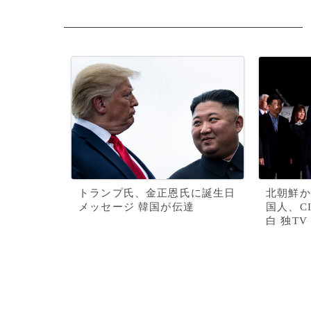
トランプ氏、金正恩氏に誕生日
北朝鮮か
メッセージ 韓国が伝達
国人、C
白 独TV